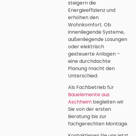
steigern die
Energieeffizienz und
erhöhen den
Wohnkomfort. Ob
innenliegende Systeme,
außenliegende Lösungen
oder elektrisch
gesteuerte Anlagen –
eine durchdachte
Planung macht den
Unterschied.
Als Fachbetrieb für
Bauelemente aus
Aschheim
begleiten wir
Sie von der ersten
Beratung bis zur
fachgerechten Montage.
Kontaktieren Sie uns jetzt