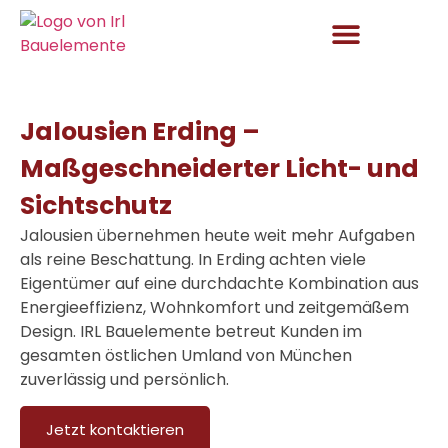
Aktuelles und Angebote
Jalousien Erding –
Maßgeschneiderter Licht- und
Sichtschutz
Jalousien übernehmen heute weit mehr Aufgaben
als reine Beschattung. In Erding achten viele
Eigentümer auf eine durchdachte Kombination aus
Energieeffizienz, Wohnkomfort und zeitgemäßem
Design. IRL Bauelemente betreut Kunden im
gesamten östlichen Umland von München
zuverlässig und persönlich.
Jetzt kontaktieren