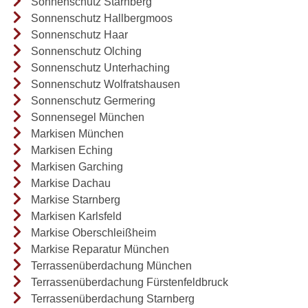
Sonnenschutz Starnberg
Sonnenschutz Hallbergmoos
Sonnenschutz Haar
Sonnenschutz Olching
Sonnenschutz Unterhaching
Sonnenschutz Wolfratshausen
Sonnenschutz Germering
Sonnensegel München
Markisen München
Markisen Eching
Markisen Garching
Markise Dachau
Markise Starnberg
Markisen Karlsfeld
Markise Oberschleißheim
Markise Reparatur München
Terrassenüberdachung München
Terrassenüberdachung Fürstenfeldbruck
Terrassenüberdachung Starnberg