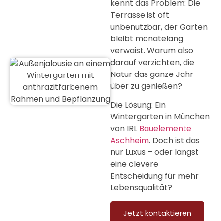
kennt das Problem: Die
Terrasse ist oft
unbenutzbar, der Garten
bleibt monatelang
verwaist. Warum also
darauf verzichten, die
Natur das ganze Jahr
über zu genießen?
Die Lösung: Ein
Wintergarten in München
von IRL
Bauelemente
Aschheim
. Doch ist das
nur Luxus – oder längst
eine clevere
Entscheidung für mehr
Lebensqualität?
Jetzt kontaktieren