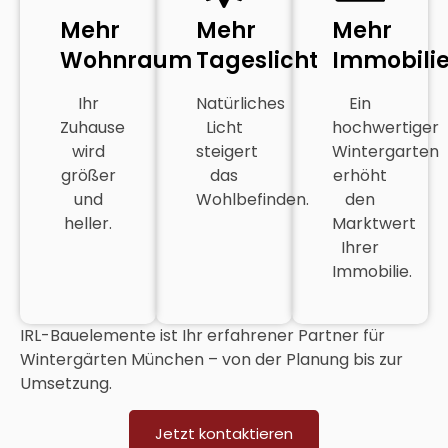
Mehr
Mehr
Mehr
Wohnraum
Tageslicht
Immobili
Ihr
Natürliches
Ein
Zuhause
Licht
hochwertiger
wird
steigert
Wintergarten
größer
das
erhöht
und
Wohlbefinden.
den
heller.
Marktwert
Ihrer
Immobilie.
IRL-Bauelemente ist Ihr erfahrener Partner für
Wintergärten München
– von der Planung bis zur
Umsetzung.
Jetzt kontaktieren