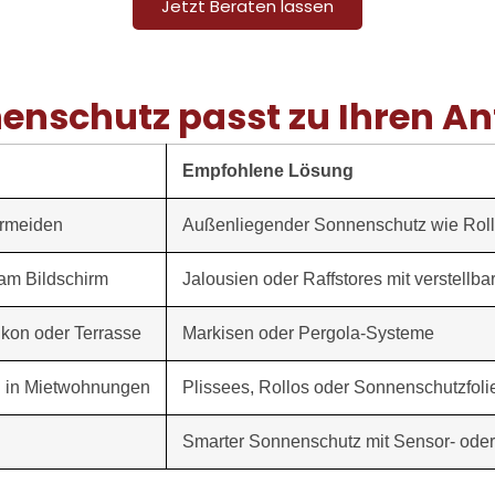
Jetzt Beraten lassen
enschutz passt zu Ihren A
Empfohlene Lösung
ermeiden
Außenliegender Sonnenschutz wie Rolll
 am Bildschirm
Jalousien oder Raffstores mit verstellb
kon oder Terrasse
Markisen oder Pergola-Systeme
g in Mietwohnungen
Plissees, Rollos oder Sonnenschutzfoli
Smarter Sonnenschutz mit Sensor- ode