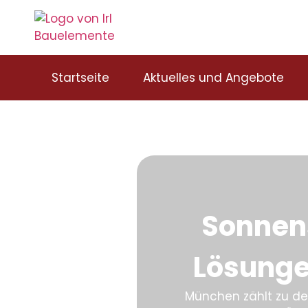
Startseite
Aktuelles und Angebote
Sonnens
Lösunge
München zählt zu de