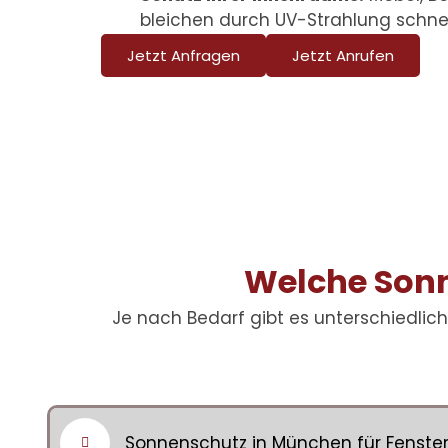
bleichen durch UV-Strahlung schnel
Jetzt Anfragen
Jetzt Anrufen
Welche Sonn
Je nach Bedarf gibt es unterschiedlich
Sonnenschutz in München für Fenste