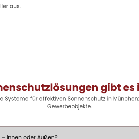
ler aus.
enschutzlösungen gibt es
e Systeme für effektiven Sonnenschutz in München: 
Gewerbeobjekte.
r – Innen oder Außen?