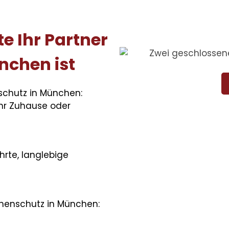
 Ihr Partner
nchen ist
schutz in München:
hr Zuhause oder
rte, langlebige
nenschutz in München: