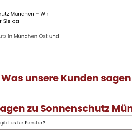
utz München – Wir
r Sie da!
tz in München Ost
und
Was unsere Kunden sagen
 Fragen zu Sonnenschutz Mü
ibt es für Fenster?