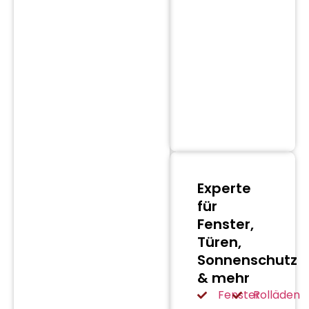
Experte
für
Fenster,
Türen,
Sonnenschutz
& mehr
Fenster
Rolläden