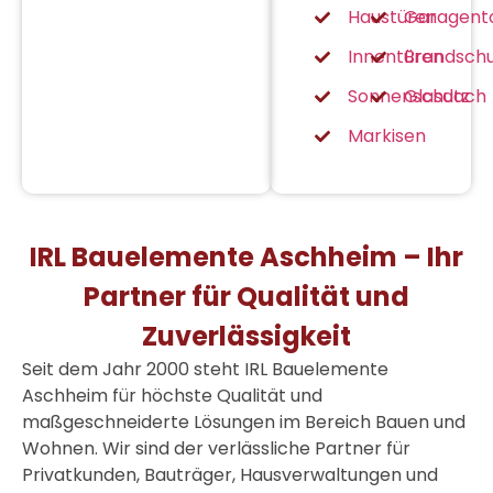
Haustüren
Garagent
Innentüren
Brandschu
Sonnenschutz
Glasdach
Markisen
IRL Bauelemente Aschheim – Ihr
Partner für Qualität und
Zuverlässigkeit
Seit dem Jahr 2000 steht IRL
Bauelemente
Aschheim
für höchste Qualität und
maßgeschneiderte Lösungen im Bereich Bauen und
Wohnen. Wir sind der verlässliche Partner für
Privatkunden, Bauträger, Hausverwaltungen und