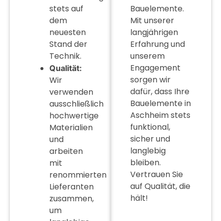
stets auf
Bauelemente.
dem
Mit unserer
neuesten
langjährigen
Stand der
Erfahrung und
Technik.
unserem
Engagement
Qualität:
sorgen wir
Wir
dafür, dass Ihre
verwenden
Bauelemente in
ausschließlich
Aschheim stets
hochwertige
funktional,
Materialien
sicher und
und
langlebig
arbeiten
bleiben.
mit
Vertrauen Sie
renommierten
auf Qualität, die
Lieferanten
hält!
zusammen,
um