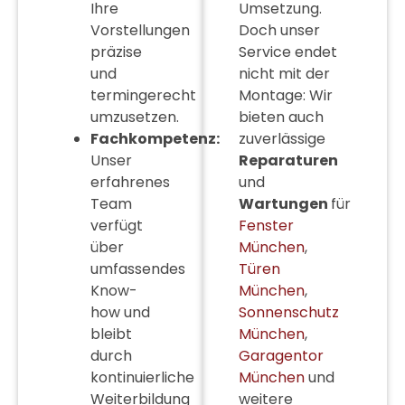
Ihre
Umsetzung.
Vorstellungen
Doch unser
präzise
Service endet
und
nicht mit der
termingerecht
Montage: Wir
umzusetzen.
bieten auch
Fachkompetenz:
zuverlässige
Unser
Reparaturen
erfahrenes
und
Team
Wartungen
für
verfügt
Fenster
über
München
,
umfassendes
Türen
Know-
München
,
how und
Sonnenschutz
bleibt
München
,
durch
Garagentor
kontinuierliche
München
und
Weiterbildung
weitere