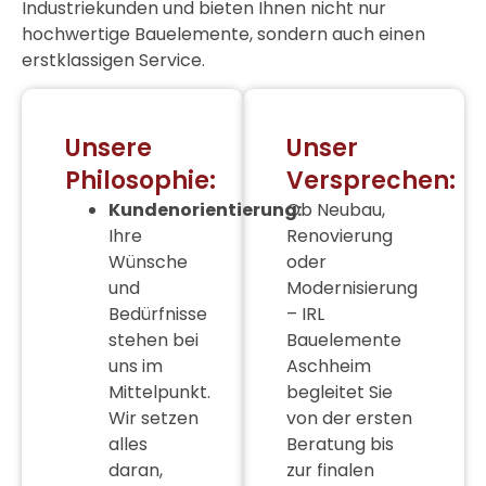
Industriekunden und bieten Ihnen nicht nur
hochwertige Bauelemente, sondern auch einen
erstklassigen Service.
Unsere
Unser
Philosophie:
Versprechen:
Kundenorientierung:
Ob Neubau,
Ihre
Renovierung
Wünsche
oder
und
Modernisierung
Bedürfnisse
– IRL
stehen bei
Bauelemente
uns im
Aschheim
Mittelpunkt.
begleitet Sie
Wir setzen
von der ersten
alles
Beratung bis
daran,
zur finalen