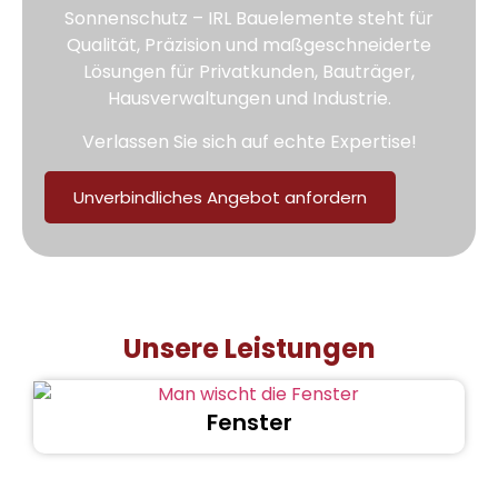
Sonnenschutz – IRL Bauelemente steht für
Qualität, Präzision und maßgeschneiderte
Lösungen für Privatkunden, Bauträger,
Hausverwaltungen und Industrie.
Verlassen Sie sich auf echte Expertise!
Unverbindliches Angebot anfordern
Unsere Leistungen
Fenster