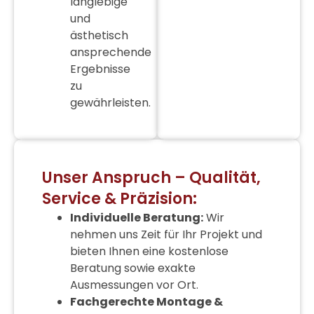
langlebige
und
ästhetisch
ansprechende
Ergebnisse
zu
gewährleisten.
Unser Anspruch – Qualität,
Service & Präzision:
Individuelle Beratung:
Wir
nehmen uns Zeit für Ihr Projekt und
bieten Ihnen eine kostenlose
Beratung sowie exakte
Ausmessungen vor Ort.
Fachgerechte Montage &