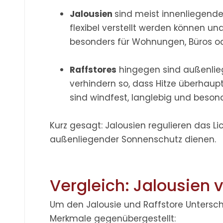
Jalousien
sind meist innenliegend
flexibel verstellt werden können un
besonders für Wohnungen, Büros ode
Raffstores
hingegen sind außenlieg
verhindern so, dass Hitze überhaupt
sind windfest, langlebig und beso
Kurz gesagt:
Jalousien regulieren das Li
außenliegender Sonnenschutz dienen.
Vergleich: Jalousien v
Um den
Jalousie und Raffstore Untersc
Merkmale gegenübergestellt: