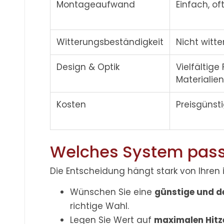
Montageaufwand
Einfach, o
Witterungsbeständigkeit
Nicht witt
Design & Optik
Vielfältige
Materialien
Kosten
Preisgünst
Welches System passt
Die Entscheidung hängt stark von Ihren 
Wünschen Sie eine
günstige und d
richtige Wahl.
Legen Sie Wert auf
maximalen Hit