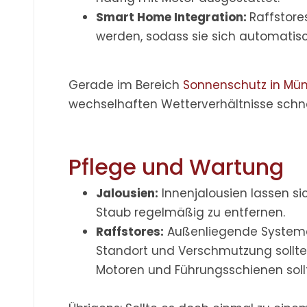
Smart Home Integration:
Raffstore
werden, sodass sie sich automati
Gerade im Bereich
Sonnenschutz in Mü
wechselhaften Wetterverhältnisse schnel
Pflege und Wartung
Jalousien:
Innenjalousien lassen si
Staub regelmäßig zu entfernen.
Raffstores:
Außenliegende Systeme
Standort und Verschmutzung sollten
Motoren und Führungsschienen sol