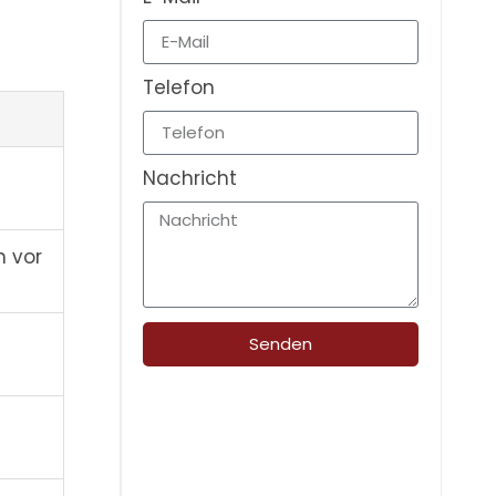
Telefon
Nachricht
n vor
Senden