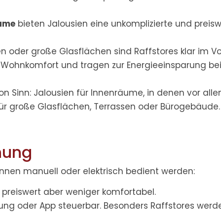
äume
bieten Jalousien eine unkomplizierte und preis
oder große Glasflächen sind Raffstores klar im Vor
en Wohnkomfort und tragen zur Energieeinsparung bei
on Sinn:
Jalousien für Innenräume, in denen vor all
 für große Glasflächen, Terrassen oder Bürogebäude.
nung
önnen manuell oder elektrisch bedient werden:
, preiswert aber weniger komfortabel.
nung oder App steuerbar. Besonders Raffstores werd