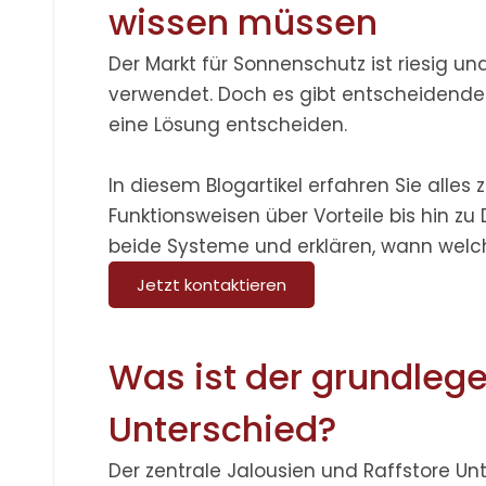
wissen müssen
Der Markt für Sonnenschutz ist riesig u
verwendet. Doch es gibt entscheidende U
eine Lösung entscheiden.
In diesem Blogartikel erfahren Sie all
Funktionsweisen
über
Vorteile
bis hin zu
D
beide Systeme und erklären, wann welche
Jetzt kontaktieren
Was ist der grundlege
Unterschied?
Der zentrale
Jalousien und Raffstore Un