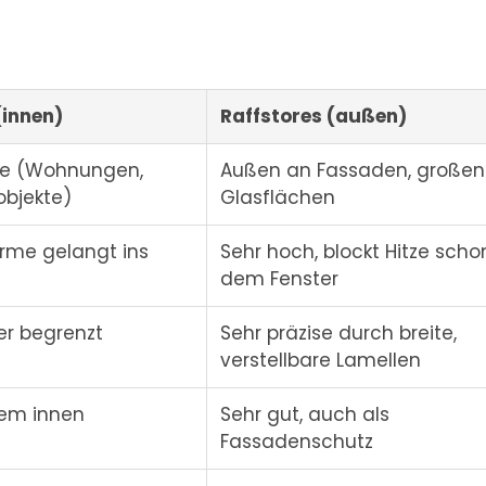
(innen)
Raffstores (außen)
e (Wohnungen,
Außen an Fassaden, großen
objekte)
Glasflächen
rme gelangt ins
Sehr hoch, blockt Hitze scho
dem Fenster
ber begrenzt
Sehr präzise durch breite,
verstellbare Lamellen
lem innen
Sehr gut, auch als
Fassadenschutz