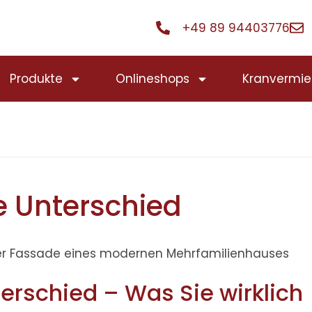
+49 89 94403776
Produkte
Onlineshops
Kranvermie
e Unterschied
terschied – Was Sie wirklich