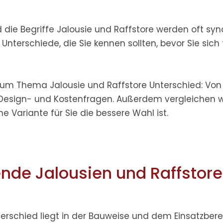
nd die Begriffe Jalousie und Raffstore werden oft s
nterschiede, die Sie kennen sollten, bevor Sie sich 
es zum Thema
Jalousie und Raffstore Unterschied
: Von
esign- und Kostenfragen.
Außerdem vergleichen w
 Variante für Sie die bessere Wahl ist.
nde Jalousien und Raffstore
terschied
liegt in der Bauweise und dem Einsatzbere