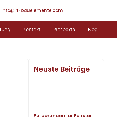
info@irl-bauelemente.com
tung
Kontakt
Prospekte
Blog
Neuste Beiträge
Förderungen für Fenster