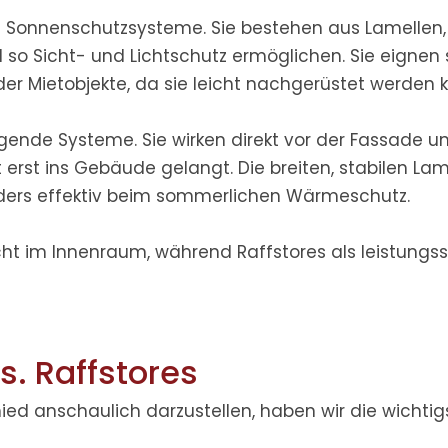
e Sonnenschutzsysteme. Sie bestehen aus Lamellen,
d so Sicht- und Lichtschutz ermöglichen. Sie eignen 
r Mietobjekte, da sie leicht nachgerüstet werden 
ende Systeme. Sie wirken direkt vor der Fassade u
 erst ins Gebäude gelangt. Die breiten, stabilen Lam
nders effektiv beim sommerlichen Wärmeschutz.
cht im Innenraum, während Raffstores als leistungss
s. Raffstores
hied
anschaulich darzustellen, haben wir die wichtig