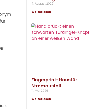
4. August 2026
Weiterlesen
ynonym
für
ir
Fingerprint-Haustür
Stromausfall
11. Mai 2026
Weiterlesen
ich: