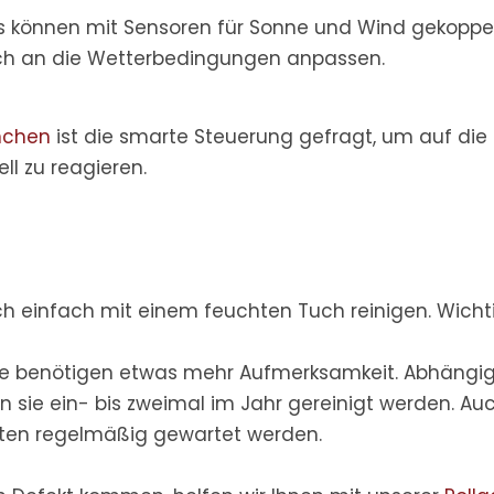
s können mit Sensoren für Sonne und Wind gekoppe
sch an die Wetterbedingungen anpassen.
nchen
ist die smarte Steuerung gefragt, um auf die
l zu reagieren.
ch einfach mit einem feuchten Tuch reinigen. Wichtig
 benötigen etwas mehr Aufmerksamkeit. Abhängig
 sie ein- bis zweimal im Jahr gereinigt werden. Au
lten regelmäßig gewartet werden.