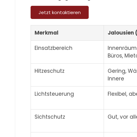
Jetzt kontaktieren
Merkmal
Jalousien 
Einsatzbereich
Innenräum
Büros, Miet
Hitzeschutz
Gering, Wä
Innere
Lichtsteuerung
Flexibel, a
Sichtschutz
Gut, vor al