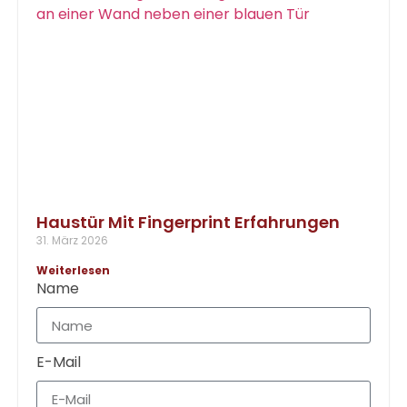
Haustür Mit Fingerprint Erfahrungen
31. März 2026
Weiterlesen
Name
E-Mail