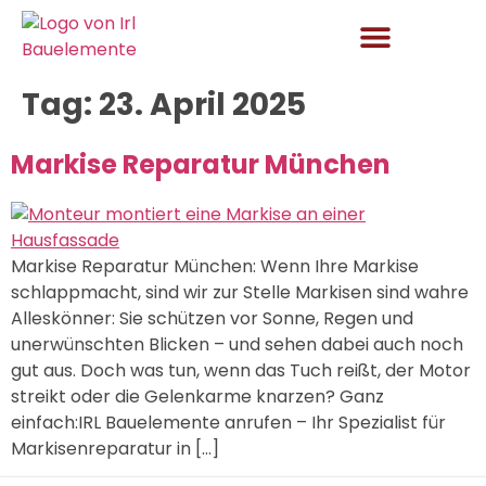
springen
Tag:
23. April 2025
Aktuelles und Angebote
Markise Reparatur München
Markise Reparatur München: Wenn Ihre Markise
schlappmacht, sind wir zur Stelle Markisen sind wahre
Alleskönner: Sie schützen vor Sonne, Regen und
unerwünschten Blicken – und sehen dabei auch noch
gut aus. Doch was tun, wenn das Tuch reißt, der Motor
streikt oder die Gelenkarme knarzen? Ganz
einfach:IRL Bauelemente anrufen – Ihr Spezialist für
Markisenreparatur in […]