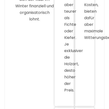
aber
Kosten,
Winter finanziell und
teurer
bieten
organisatorisch
als
dafür
lohnt.
Fichte
aber
oder
maximale
Kiefer.
Witterungsbe
Je
exklusiver
die
Holzart,
desto
höher
der
Preis.