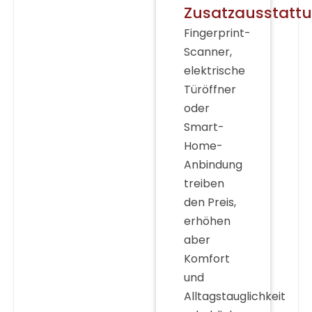
Zusatzausstatt
Fingerprint-
Scanner,
elektrische
Türöffner
oder
Smart-
Home-
Anbindung
treiben
den Preis,
erhöhen
aber
Komfort
und
Alltagstauglichkeit