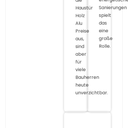
die
Sanierungen
Haustür
spielt
Holz
das
Alu
eine
Preise
große
aus,
Rolle.
sind
aber
für
viele
Bauherren
heute
unverzichtbar.