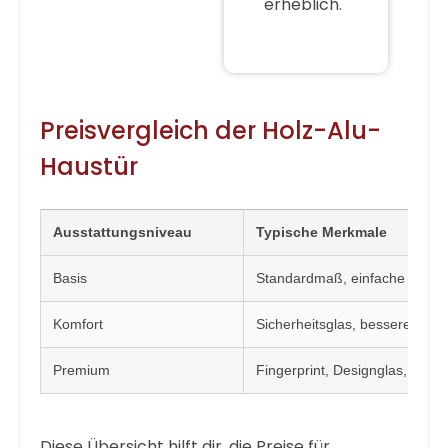
erheblich.
Preisvergleich der Holz-Alu-
Haustür
Ausstattungsniveau
Typische Merkmale
Basis
Standardmaß, einfache Verrie
Komfort
Sicherheitsglas, bessere Dä
Premium
Fingerprint, Designglas, Son
Diese Übersicht hilft dir, die
Preise für