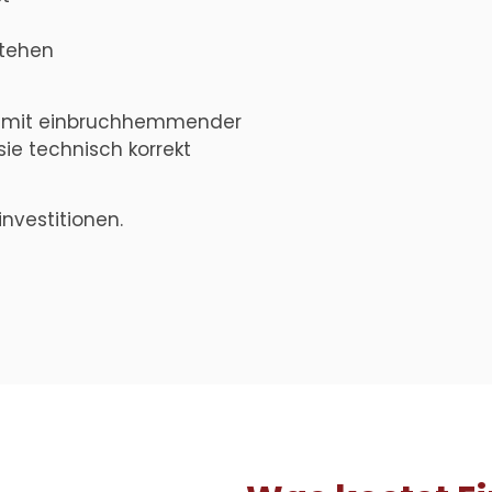
stehen
mit einbruchhemmender
ie technisch korrekt
nvestitionen.