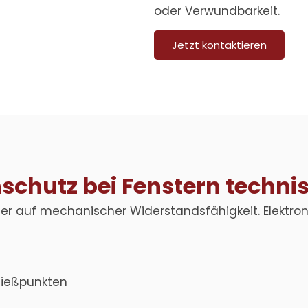
oder Verwundbarkeit.
Jetzt kontaktieren
chutz bei Fenstern techni
mer auf mechanischer Widerstandsfähigkeit. Elektroni
ließpunkten