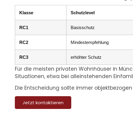
Klasse
Schutzlevel
RC1
Basisschutz
RC2
Mindestempfehlung
RC3
erhöhter Schutz
Für die meisten privaten Wohnhäuser in Münc
Situationen, etwa bei alleinstehenden Einfam
Die Entscheidung sollte immer objektbezogen 
Jetzt kontaktieren