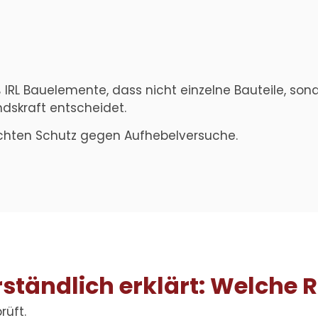
 IRL Bauelemente, dass nicht einzelne Bauteile, so
dskraft entscheidet.
echten Schutz gegen Aufhebelversuche.
tändlich erklärt: Welche RC
üft.