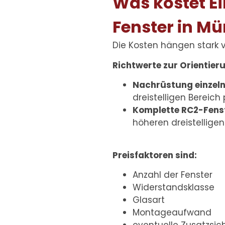
Was kostet E
Fenster in M
Die Kosten hängen stark 
Richtwerte zur Orientier
Nachrüstung einzeln
dreistelligen Bereich
Komplette RC2-Fens
höheren dreistelligen
Preisfaktoren sind:
Anzahl der Fenster
Widerstandsklasse
Glasart
Montageaufwand
eventuelle Zusatzsi