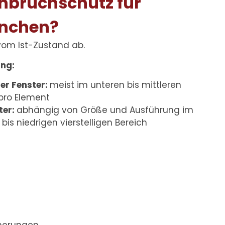
inbruchschutz für
ünchen?
vom Ist-Zustand ab.
ung:
er Fenster:
meist im unteren bis mittleren
 pro Element
ter:
abhängig von Größe und Ausführung im
 bis niedrigen vierstelligen Bereich
cherungen