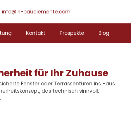
info@irl-bauelemente.com
tung
Kontakt
Prospekte
Blog
erheit für Ihr Zuhause
sicherte Fenster oder Terrassentüren ins Haus.
herheitskonzept, das technisch sinnvoll,
.