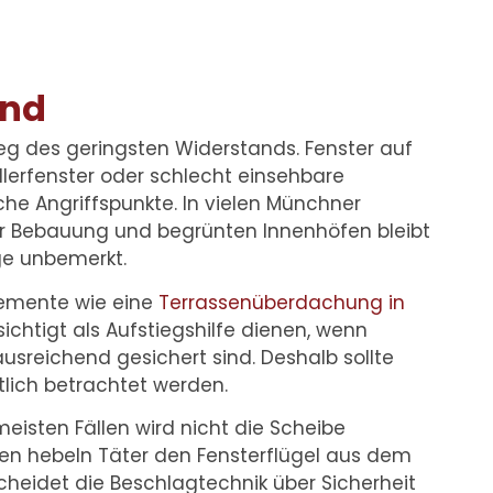
ind
g des geringsten Widerstands. Fenster auf
lerfenster oder schlecht einsehbare
che Angriffspunkte. In vielen Münchner
r Bebauung und begrünten Innenhöfen bleibt
ge unbemerkt.
emente wie eine
Terrassenüberdachung in
chtigt als Aufstiegshilfe dienen, wenn
ausreichend gesichert sind. Deshalb sollte
tlich betrachtet werden.
eisten Fällen wird nicht die Scheibe
en hebeln Täter den Fensterflügel aus dem
heidet die Beschlagtechnik über Sicherheit