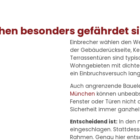
hen besonders gefährdet s
Einbrecher wählen den We
der Gebäuderückseite, Kel
Terrassentüren sind typis
Wohngebieten mit dichte
ein Einbruchsversuch lan
Auch angrenzende Bauel
München
können unbeabsi
Fenster oder Türen nicht 
Sicherheit immer ganzhei
Entscheidend ist:
In den m
eingeschlagen. Stattdess
Rahmen. Genau hier entsc