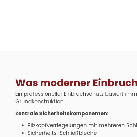
Was moderner Einbruchs
Ein professioneller Einbruchschutz basiert im
Grundkonstruktion.
Zentrale Sicherheitskomponenten:
Pilzkopfverriegelungen mit mehreren Sch
Sicherheits-Schließbleche