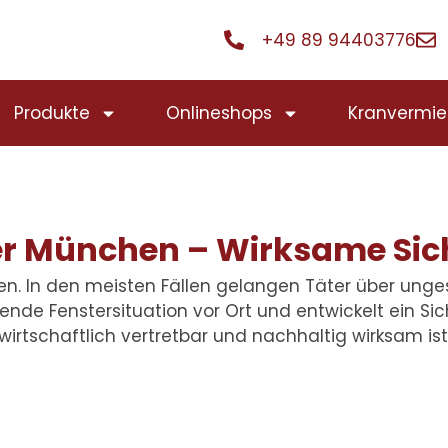
+49 89 94403776
Produkte
Onlineshops
Kranvermie
r München – Wirksame Sich
ten. In den meisten Fällen gelangen Täter über unge
nde Fenstersituation vor Ort und entwickelt ein Sic
wirtschaftlich vertretbar und nachhaltig wirksam ist