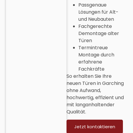
Passgenaue
Lösungen für Alt-
und Neubauten
Fachgerechte
Demontage alter
Türen
Termintreue
Montage durch
erfahrene
Fachkräfte
So erhalten Sie Ihre
neuen
Türen in Garching
ohne Aufwand,
hochwertig, effizient und
mit langanhaltender
Qualität.
Jetzt kontaktieren