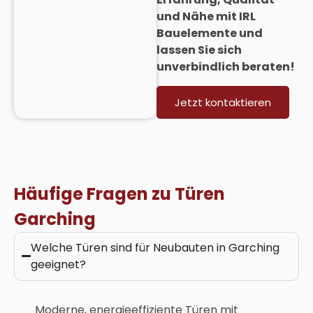
und Nähe mit IRL
Bauelemente und
lassen Sie sich
unverbindlich beraten!
Jetzt kontaktieren
Häufige Fragen zu Türen
Garching
Welche Türen sind für Neubauten in Garching
geeignet?
Moderne, energieeffiziente Türen mit