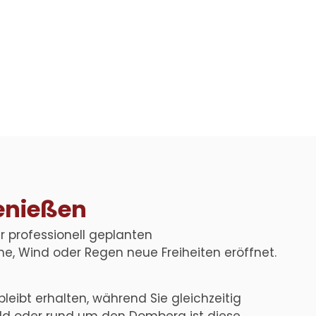
genießen
 professionell geplanten
ne, Wind oder Regen neue Freiheiten eröffnet.
eibt erhalten, während Sie gleichzeitig
feld oder rund um den Domberg ist diese