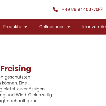
+49 89 94403776
Produkte
Onlineshops
Kranvermie
Freising
nen geschützten
n können. Eine
ng
bietet zuverlässigen
ng und Wind. Gleichzeitig
ägt nachhaltig zur