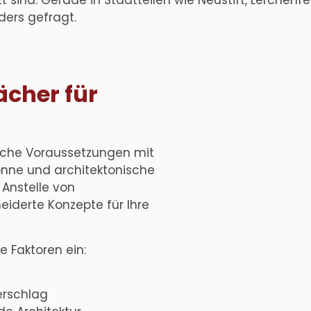
ers gefragt.
ächer für
liche Voraussetzungen mit
Sonne und architektonische
 Anstelle von
iderte Konzepte für Ihre
e Faktoren ein:
erschlag