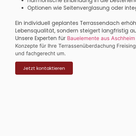
harmonische Einbindung in die bestehend
Optionen wie Seitenverglasung oder inte
Ein individuell geplantes Terrassendach erhöh
Lebensqualität, sondern steigert langfristig 
Unsere Experten für
Bauelemente aus Aschheim
Konzepte für Ihre Terrassenüberdachung Freising
und fachgerecht um.
Jetzt kontaktieren