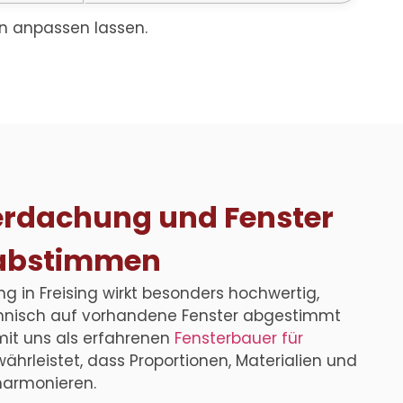
en anpassen lassen.
rdachung und Fenster
abstimmen
 in Freising
wirkt besonders hochwertig,
chnisch auf vorhandene Fenster abgestimmt
mit uns als erfahrenen
Fensterbauer für
ährleistet, dass Proportionen, Materialien und
harmonieren.