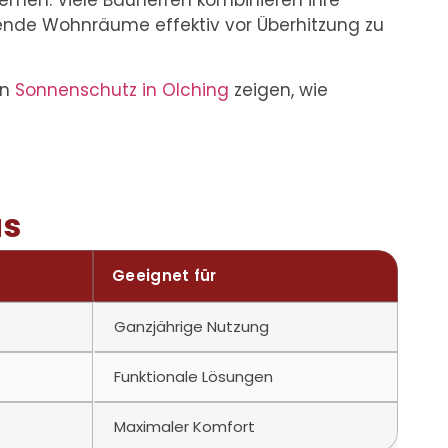
emen. Viele Bauherren kombinieren ihre
ende Wohnräume effektiv vor Überhitzung zu
in
Sonnenschutz in Olching
zeigen, wie
us
Geeignet für
Ganzjährige Nutzung
Funktionale Lösungen
Maximaler Komfort