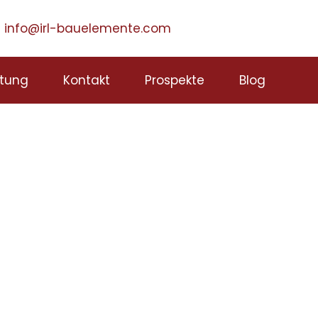
info@irl-bauelemente.com
tung
Kontakt
Prospekte
Blog