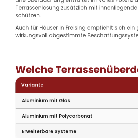
Eine Überdachung entfaltet ihr volles Potenz
Terrassenlösung zusätzlich mit innenliegen
schützen.
Auch für Häuser in Freising empfiehlt sich ei
wirkungsvoll abgestimmte Beschattungssyst
Welche Terrassenüberd
Variante
Aluminium mit Glas
Aluminium mit Polycarbonat
Erweiterbare Systeme