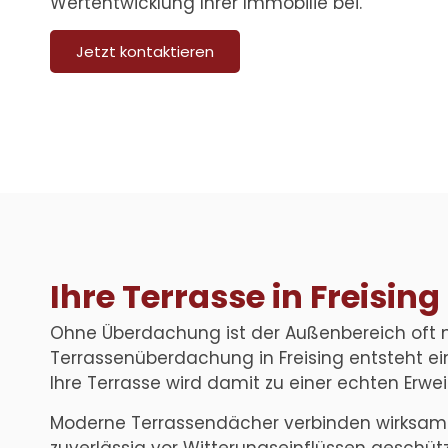
Wertentwicklung Ihrer Immobilie bei.
Jetzt kontaktieren
Ihre Terrasse in Freisi
Ohne Überdachung ist der Außenbereich oft nu
Terrassenüberdachung in Freising
entsteht ei
Ihre Terrasse wird damit zu einer echten Erw
Moderne Terrassendächer verbinden wirksamen 
zuverlässig vor Witterungseinflüssen geschütz