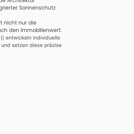
e Architektur
grierter Sonnenschutz
t nicht nur die
auch den Immobilienwert.
(
) entwickeln individuelle
 und setzen diese präzise