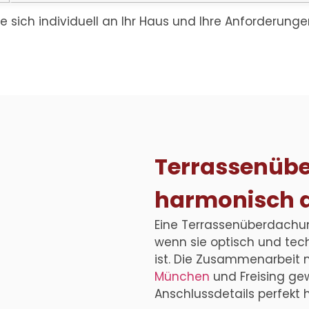
ie sich individuell an Ihr Haus und Ihre Anforderung
Terrassenübe
harmonisch 
Eine
Terrassenüberdachung
wenn sie optisch und te
ist. Die Zusammenarbeit 
München
und Freising gew
Anschlussdetails perfekt 