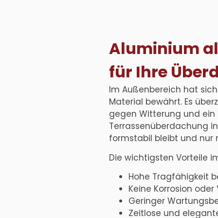
Aluminium al
für Ihre Übe
Im Außenbereich hat sich
Material bewährt. Es über
gegen Witterung und ein 
Terrassenüberdachung in F
formstabil bleibt und nur
Die wichtigsten Vorteile im
Hohe Tragfähigkeit b
Keine Korrosion oder
Geringer Wartungsb
Zeitlose und elegant