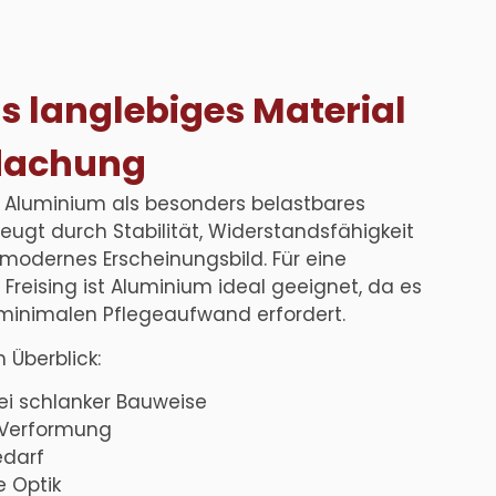
s langlebiges Material
rdachung
 Aluminium als besonders belastbares
zeugt durch Stabilität, Widerstandsfähigkeit
modernes Erscheinungsbild. Für eine
reising ist Aluminium ideal geeignet, da es
 minimalen Pflegeaufwand erfordert.
 Überblick:
ei schlanker Bauweise
 Verformung
edarf
e Optik