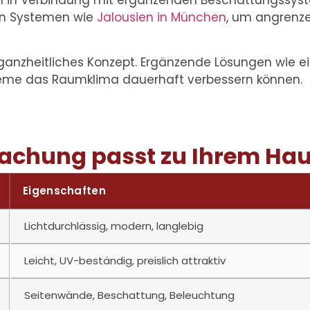
ial in Verbindung mit ergänzenden Beschattungssyst
den Systemen wie
Jalousien in München
, um angrenz
n ganzheitliches Konzept. Ergänzende Lösungen wie e
eme das Raumklima dauerhaft verbessern können.
achung passt zu Ihrem Ha
Eigenschaften
Lichtdurchlässig, modern, langlebig
Leicht, UV-beständig, preislich attraktiv
Seitenwände, Beschattung, Beleuchtung