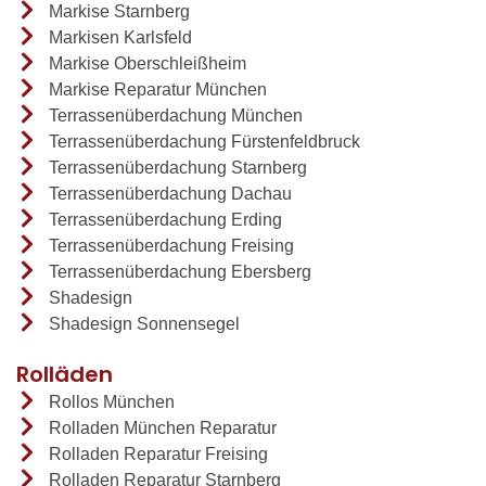
Markise Starnberg
Markisen Karlsfeld
Markise Oberschleißheim
Markise Reparatur München
Terrassenüberdachung München
Terrassenüberdachung Fürstenfeldbruck
Terrassenüberdachung Starnberg
Terrassenüberdachung Dachau
Terrassenüberdachung Erding
Terrassenüberdachung Freising
Terrassenüberdachung Ebersberg
Shadesign
Shadesign Sonnensegel
Rolläden
Rollos München
Rolladen München Reparatur
Rolladen Reparatur Freising
Rolladen Reparatur Starnberg