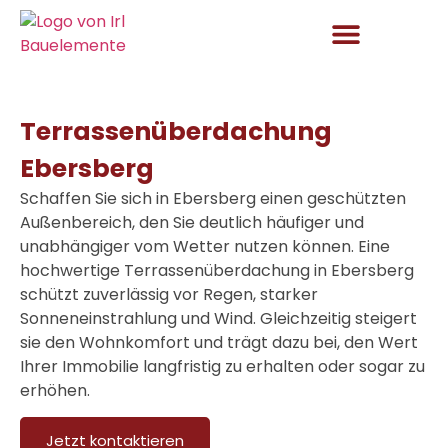
Aktuelles und Angebote
Terrassenüberdachung
Ebersberg
Schaffen Sie sich in Ebersberg einen geschützten
Außenbereich, den Sie deutlich häufiger und
unabhängiger vom Wetter nutzen können. Eine
hochwertige
Terrassenüberdachung in Ebersberg
schützt zuverlässig vor Regen, starker
Sonneneinstrahlung und Wind. Gleichzeitig steigert
sie den Wohnkomfort und trägt dazu bei, den Wert
Ihrer Immobilie langfristig zu erhalten oder sogar zu
erhöhen.
Jetzt kontaktieren