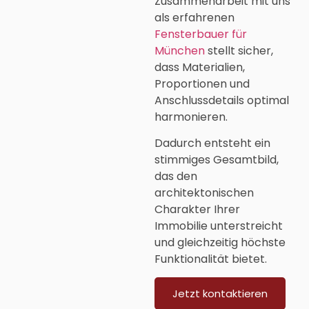
Zusammenarbeit mit uns
als erfahrenen
Fensterbauer für
München
stellt sicher,
dass Materialien,
Proportionen und
Anschlussdetails optimal
harmonieren.
Dadurch entsteht ein
stimmiges Gesamtbild,
das den
architektonischen
Charakter Ihrer
Immobilie unterstreicht
und gleichzeitig höchste
Funktionalität bietet.
Jetzt kontaktieren