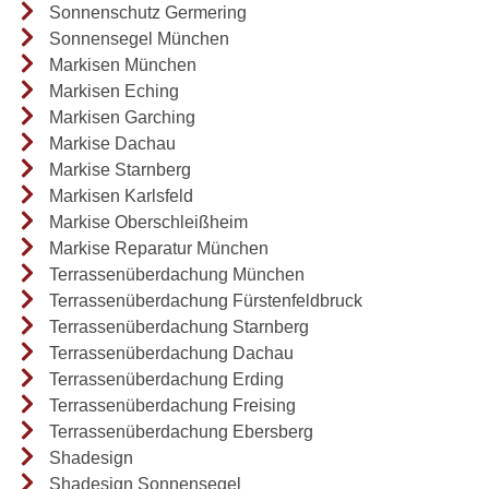
Sonnenschutz Germering
Sonnensegel München
Markisen München
Markisen Eching
Markisen Garching
Markise Dachau
Markise Starnberg
Markisen Karlsfeld
Markise Oberschleißheim
Markise Reparatur München
Terrassenüberdachung München
Terrassenüberdachung Fürstenfeldbruck
Terrassenüberdachung Starnberg
Terrassenüberdachung Dachau
Terrassenüberdachung Erding
Terrassenüberdachung Freising
Terrassenüberdachung Ebersberg
Shadesign
Shadesign Sonnensegel