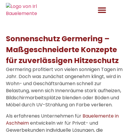
Aktuelles und Angebote
Sonnenschutz Germering –
Maßgeschneiderte Konzepte
für zuverlässigen Hitzeschutz
Germering profitiert von vielen sonnigen Tagen im
Jahr. Doch was zunächst angenehm klingt, wird in
Wohn- und Geschäftsräumen schnell zur
Belastung, wenn sich Innenräume stark aufheizen,
Bildschirmarbeitsplätze blenden oder Böden und
Möbel durch UV-Strahlung an Farbe verlieren.
Als erfahrenes Unternehmen für
Bauelemente in
Aschheim
entwickeln wir für Privat- und
Gewerbekunden individuelle Lösungen, die