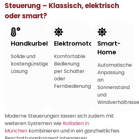
Steuerung – Klassisch, elektrisch
oder smart?
Handkurbel
Elektromotor
Smart-
Home
Solide und
Komfortable
kostengünstige
Bedienung
Automatische
Lösung
per Schalter
Anpassung
oder
an
Fernbedienung
Sonnenstand
und
Windverhältniss
Moderne Steuerungen lassen sich zudem mit
weiteren Systemen wie
Rolladen in
München
kombinieren und in ein ganzheitliches
Beschattungskonzept integrieren.