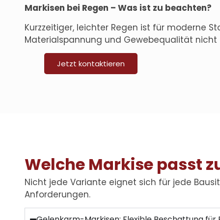
Markisen bei Regen – Was ist zu beachten?
Kurzzeitiger, leichter Regen ist für moderne
Materialspannung und Gewebequalität nicht z
Jetzt kontaktieren
Welche Markise passt z
Nicht jede Variante eignet sich für jede Bau
Anforderungen.
Gelenkarm-Markisen: Flexible Beschattung für 