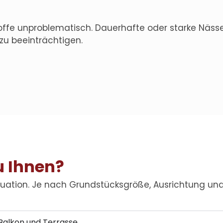
 Stoffe unproblematisch. Dauerhafte oder starke Näs
u beeinträchtigen.
u Ihnen?
situation. Je nach Grundstücksgröße, Ausrichtung u
Balkon und Terrasse