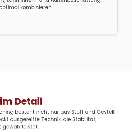
ert, kann Innen- und Außenbeschattung
optimal kombinieren.
im Detail
Eching
besteht nicht nur aus Stoff und Gestell.
ckt ausgereifte Technik, die Stabilität,
 gewährleistet.