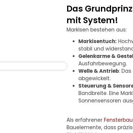
Das Grundprinz
mit System!
Markisen bestehen aus:
Markisentuch:
Hochwe
stabil und widerstan
Gelenkarme & Gestel
Ausfahrbewegung.
Welle & Antrieb
: Das
abgewickelt.
Steuerung & Sensore
Bandbreite. Eine Mar
Sonnensensoren ausg
Als erfahrener
Fensterbau
Bauelemente, dass präzis