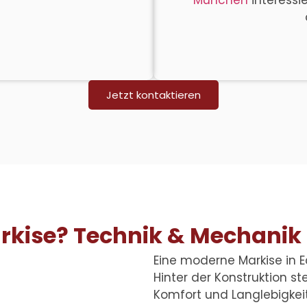
München
interessi
Jetzt kontaktieren
arkise? Technik & Mechanik 
Eine moderne
Markise in 
Hinter der Konstruktion ste
Komfort und Langlebigkeit