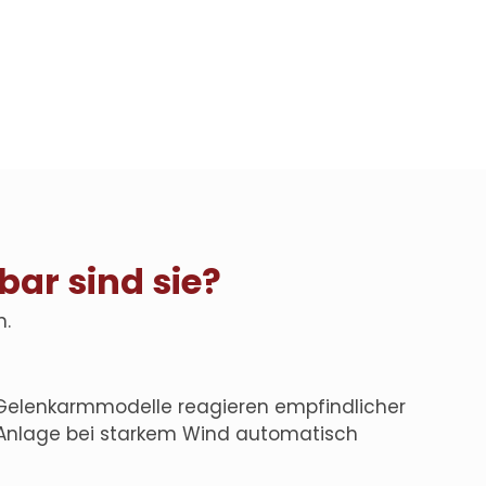
bar sind sie?
n.
Gelenkarmmodelle reagieren empfindlicher
e Anlage bei starkem Wind automatisch