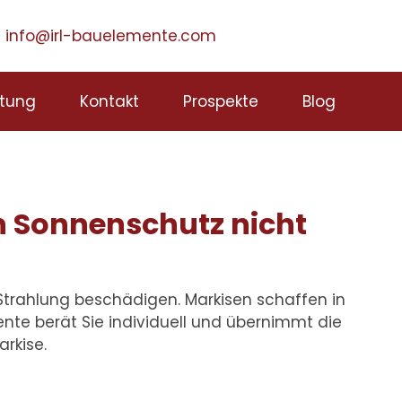
info@irl-bauelemente.com
tung
Kontakt
Prospekte
Blog
n Sonnenschutz nicht
-Strahlung beschädigen.
Markisen schaffen in
te berät Sie individuell und übernimmt die
rkise.