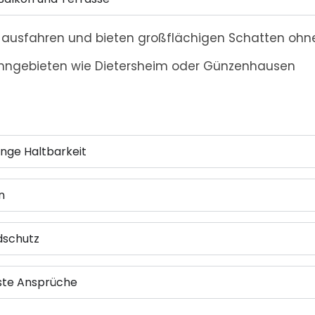
l ausfahren und bieten großflächigen Schatten ohne
hngebieten wie Dietersheim oder Günzenhausen
nge Haltbarkeit
n
dschutz
hste Ansprüche