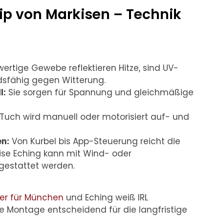
ip von Markisen – Technik
rtige Gewebe reflektieren Hitze, sind UV-
dsfähig gegen Witterung.
l:
Sie sorgen für Spannung und gleichmäßige
 Tuch wird manuell oder motorisiert auf- und
n:
Von Kurbel bis App-Steuerung reicht die
kise Eching kann mit Wind- oder
estattet werden.
er für München
und Eching weiß IRL
e Montage entscheidend für die langfristige