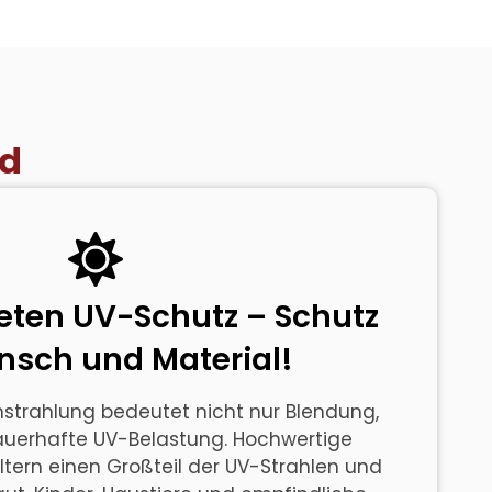
nd
eten UV-Schutz – Schutz
nsch und Material!
nstrahlung bedeutet nicht nur Blendung,
uerhafte UV-Belastung. Hochwertige
iltern einen Großteil der UV-Strahlen und