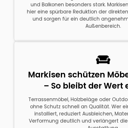
und Balkonen besonders stark. Markisen
hier eine spürbare Reduktion der direkt
und sorgen für ein deutlich angenehm
Außenbereich.
Markisen schützen Möb
– So bleibt der Wert 
Terrassenmöbel, Holzbeläge oder Outdoor
ohne Schutz schnell an Qualität. Wer ei
installiert, reduziert Ausbleichen, Ma
Verformung deutlich und verlängert die