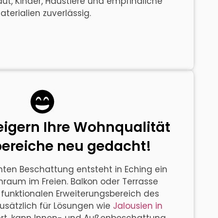
ut, Kinder, Haustiere und empfindliche
aterialien zuverlässig.
eigern Ihre Wohnqualität
ereiche neu gedacht!
hten Beschattung entsteht in Eching ein
nraum im Freien. Balkon oder Terrasse
funktionalen Erweiterungsbereich des
zusätzlich für Lösungen wie
Jalousien in