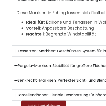
Diese
Markisen in Eching
lassen sich flexibe
Ideal für:
Balkone und Terrassen in Wo
Vorteil
: Anpassbare Beschattung
Nachteil
: Begrenzte Windstabilität
Kassetten-Markisen: Geschütztes System für la
Pergola-Markisen: Stabilität für größere Fläche
Senkrecht-Markisen: Perfekter Sicht- und Blen
Lamellendächer: Flexible Beschattung für höc
Jetzt kontaktieren