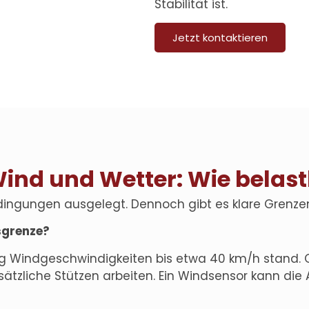
Stabilität ist.
Jetzt kontaktieren
Wind und Wetter: Wie belast
dingungen ausgelegt. Dennoch gibt es klare Grenze
sgrenze?
ng
Windgeschwindigkeiten bis etwa 40 km/h stand. 
sätzliche Stützen arbeiten. Ein Windsensor kann di