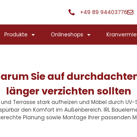
+49 89 94403776
Produkte
Onlineshops
Kranvermie
arum Sie auf durchdachte
länger verzichten sollten
 und Terrasse stark aufheizen und Möbel durch UV
spürbar den Komfort im Außenbereich. IRL Bauelemen
erechte Planung sowie Montage Ihrer passenden Ma