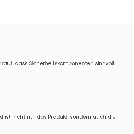
arauf, dass Sicherheitskomponenten sinnvoll
d ist nicht nur das Produkt, sondern auch die