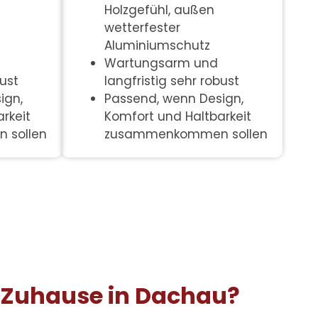
Holzgefühl, außen
wetterfester
Aluminiumschutz
Wartungsarm und
bust
langfristig sehr robust
ign,
Passend, wenn Design,
rkeit
Komfort und Haltbarkeit
 sollen
zusammenkommen sollen
m Zuhause in Dachau?