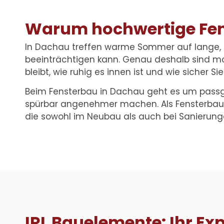
Warum hochwertige Fens
In Dachau treffen warme Sommer auf lange, k
beeinträchtigen kann. Genau deshalb sind mod
bleibt, wie ruhig es innen ist und wie sicher Sie
Beim
Fensterbau in Dachau
geht es um passg
spürbar angenehmer machen. Als
Fensterbau
die sowohl im Neubau als auch bei Sanierunge
IRL Bauelemente: Ihr Ex