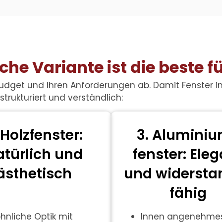
he Variante ist die beste f
Budget und Ihren Anforderungen ab. Damit
Fenster 
strukturiert und verständlich:
 Holzfenster:
3. Alumini
atürlich und
fenster: Ele
ästhetisch
und widersta
fähig
Innen angenehme
hnliche Optik mit