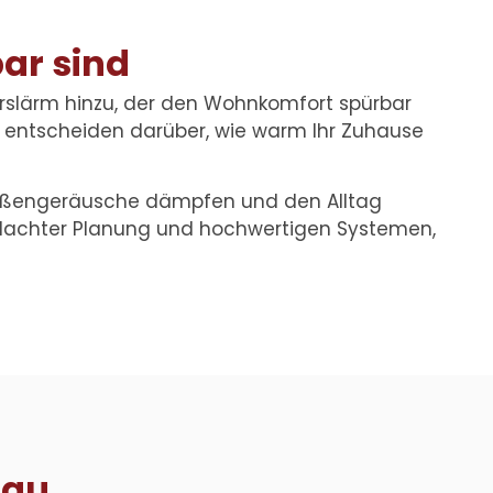
ar sind
rslärm hinzu, der den Wohnkomfort spürbar
e entscheiden darüber, wie warm Ihr Zuhause
Außengeräusche dämpfen und den Alltag
hdachter Planung und hochwertigen Systemen,
hau