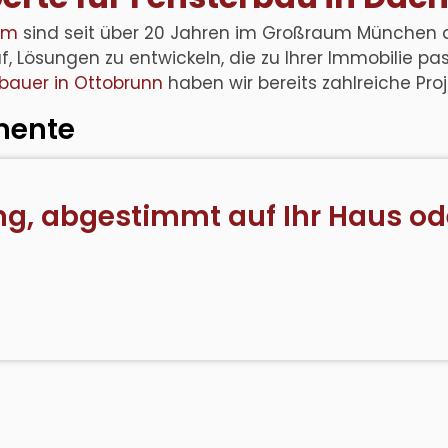
im
sind seit über 20 Jahren im Großraum München a
uf, Lösungen zu entwickeln, die zu Ihrer Immobilie 
bauer in Ottobrunn
haben wir bereits zahlreiche Pro
emente
ung, abgestimmt auf Ihr Haus od