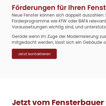
Förderungen für Ihren Fens
Neue Fenster können sich doppelt auszahlen: 
Förderprogramme wie KfW oder BAFA relevant s
Voraussetzungen wichtig sind, und unterstütze
Gerade wenn im Zuge der Modernisierung zu
mitgedacht werden, lässt sich ein Gebäude oft
Jetzt kontaktieren
Jetzt vom Fensterbauer 