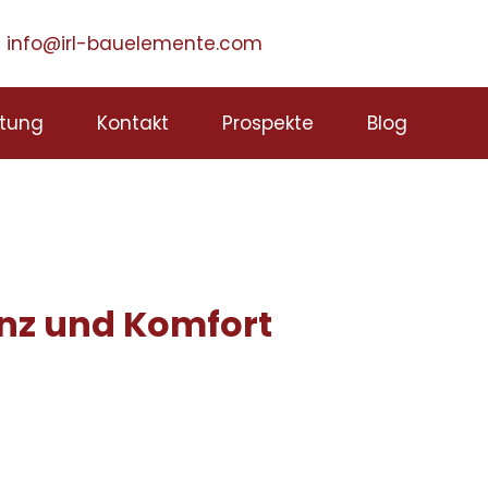
info@irl-bauelemente.com
tung
Kontakt
Prospekte
Blog
enz und Komfort