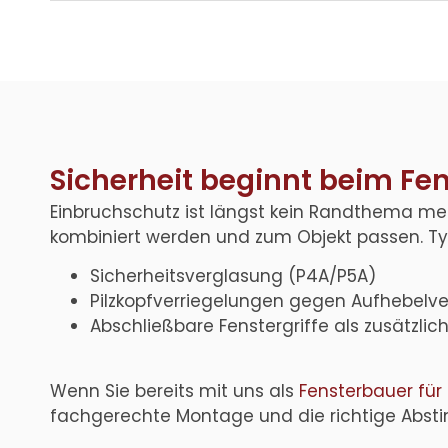
Sicherheit beginnt beim Fen
Einbruchschutz ist längst kein Randthema m
kombiniert werden und zum Objekt passen. Ty
Sicherheitsverglasung (P4A/P5A)
Pilzkopfverriegelungen gegen Aufhebelv
Abschließbare Fenstergriffe als zusätzlic
Wenn Sie bereits mit uns als
Fensterbauer fü
fachgerechte Montage und die richtige Absti