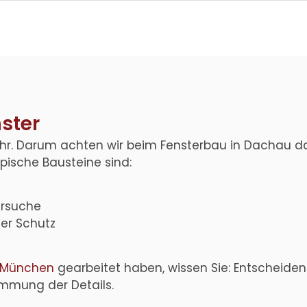
ster
ehr. Darum achten wir beim
Fensterbau in Dachau
d
pische Bausteine sind:
ersuche
her Schutz
r München
gearbeitet haben, wissen Sie: Entscheiden
mmung der Details.