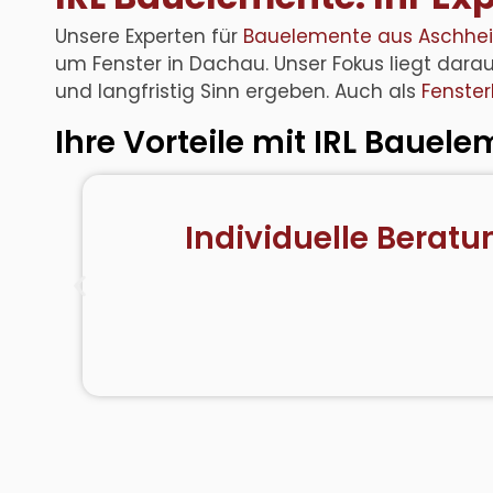
Unsere Experten für
Bauelemente aus Aschhe
um
Fenster in Dachau.
Unser Fokus liegt dara
und langfristig Sinn ergeben. Auch als
Fenster
Ihre Vorteile mit IRL Bauel
Individuelle Berat