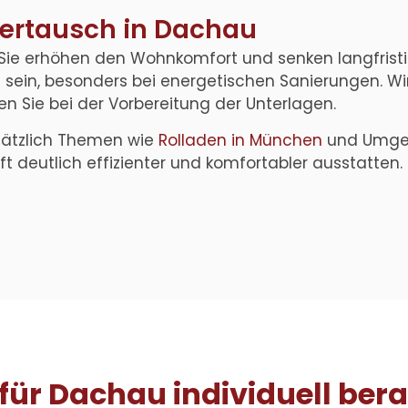
tertausch in Dachau
Sie erhöhen den Wohnkomfort und senken langfristi
ein, besonders bei energetischen Sanierungen. Wir 
n Sie bei der Vorbereitung der Unterlagen.
sätzlich Themen wie
Rolladen in München
und Umgeb
 deutlich effizienter und komfortabler ausstatten.
für Dachau individuell bera