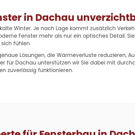
ter in Dachau unverzichtb
alte Winter. Je nach Lage kommt zusätzlich Verkeh
erne Fenster mehr als nur ein optisches Detail. Si
 sich fühlen.
enaue Lösungen, die Wärmeverluste reduzieren, 
er für Dachau
unterstützen wir Sie dabei mit durc
n zuverlässig funktionieren.
perte für Fensterbau in Dac