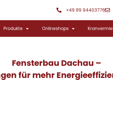
+49 89 94403776
Produkte
Onlineshops
Kranvermie
Fensterbau Dachau –
en für mehr Energieeffizi