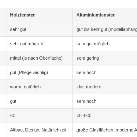
Holzfenster
Aluminiumfenster
sehr gut
gut bis sehr gut (modellabhäng
sehr gut möglich
sehr gut möglich
mittel (je nach Oberfläche)
sehr gering
gut (Pflege wichtig)
sehr hoch
warm, natürlich
klar, modern
gut
sehr hoch
€€
€€–€€€
Altbau, Design, Natürlichkeit
große Glasflächen, moderne A